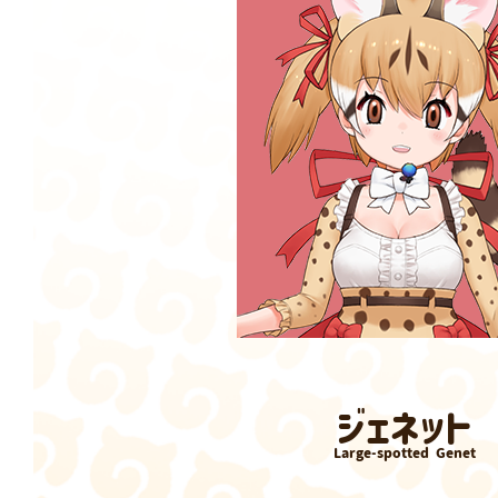
​ジェネット
Large-spotted Genet