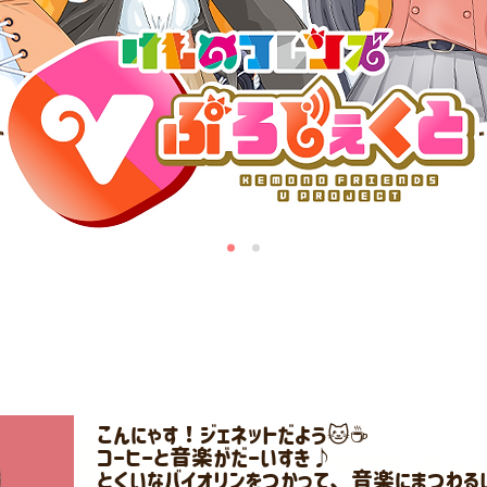
こんにゃす！ジェネットだよう🐱☕️
コーヒーと音楽がだーいすき♪
とくいなバイオリンをつかって、音楽にまつわる