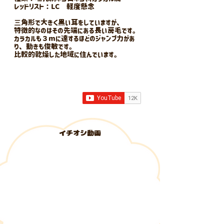
レッドリスト：LC 軽度懸念
三角形で大きく黒い耳をしていますが、
特徴的なのはその先端にある長い房毛です。
カラカルも３mに達するほどのジャンプ力があ
り、動きも俊敏です。
比較的乾燥した地域に住んでいます。
​イチオシ動画